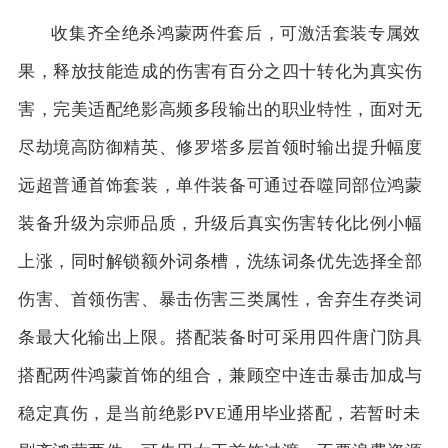
收集齐全绝杀鸿蒙两件套后，可激活套装专属效
果，释放技能造成的伤害有百分之四十转化为真实伤
害，完美适配绝影高频多段输出的职业特性，面对无
尽劫境高防御精英、修罗塔多层首领时输出提升幅度
远超普通首饰套装，单件装备可通过吞噬同部位鸿蒙
装备升级为宗师品质，升级后真实伤害转化比例小幅
上涨，同时解锁额外词条槽，洗练词条优先选择全部
伤害、首领伤害、暴击伤害三类属性，舍弃生存类词
条最大化输出上限。搭配装备时可采用四件唐门防具
搭配两件鸿蒙首饰的组合，兼顾空中连击暴击加成与
稳定真伤，是当前绝影PVE通用毕业搭配，若暂时未