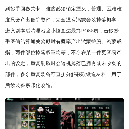
到妙手回春关卡，难度必须锁定湮灭，普通、困难难
度只会产出低阶散件，完全没有鸿蒙套装掉落概率，
进入副本后清理沿途小怪直达最终BOSS房，击败妙
手医仙结算通关奖励时有概率产出鸿蒙护腕、鸿蒙戒
指，两件部位掉落权重均等，不存在某一件更容易产
出的设定，重复刷取时会随机掉落已拥有或未收集的
部件，多余重复装备可直接分解获取锻造材料，用于
后续装备宗师化改造。