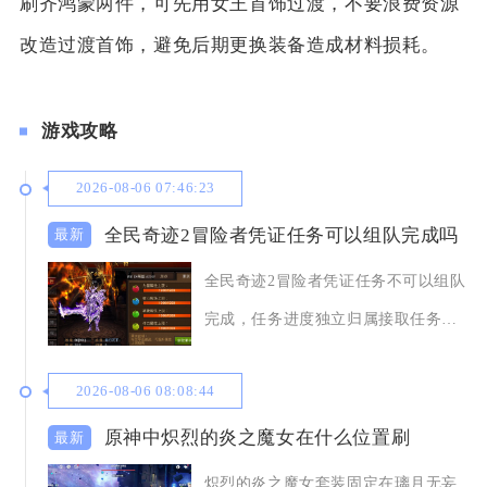
刷齐鸿蒙两件，可先用女王首饰过渡，不要浪费资源
改造过渡首饰，避免后期更换装备造成材料损耗。
游戏攻略
2026-08-06 07:46:23
全民奇迹2冒险者凭证任务可以组队完成吗
全民奇迹2冒险者凭证任务不可以组队
完成，任务进度独立归属接取任务的
角色，组队状态
2026-08-06 08:08:44
原神中炽烈的炎之魔女在什么位置刷
炽烈的炎之魔女套装固定在璃月无妄