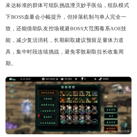
未达标准的群体可组队挑战湮灭妙手医仙，组队模式
下BOSS血量会小幅提升，但掉落机制与单人完全一
致，还能借助队友控场规避BOSS大范围毒系AOE技
能，减少复活消耗，长期刷取建议预留足量体力道
具，集中时段连续挑战，避免零散刷取拉长收集周
期。