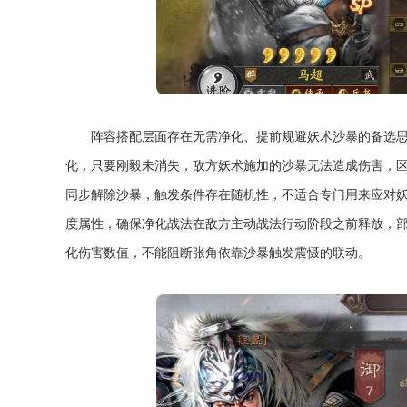
阵容搭配层面存在无需净化、提前规避妖术沙暴的备选思
化，只要刚毅未消失，敌方妖术施加的沙暴无法造成伤害，
同步解除沙暴，触发条件存在随机性，不适合专门用来应对
度属性，确保净化战法在敌方主动战法行动阶段之前释放，
化伤害数值，不能阻断张角依靠沙暴触发震慑的联动。