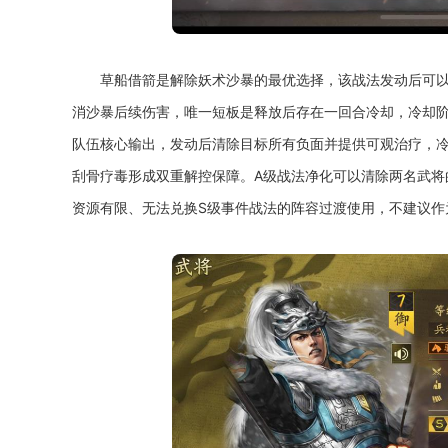
草船借箭是解除妖术沙暴的最优选择，该战法发动后可
消沙暴后续伤害，唯一短板是释放后存在一回合冷却，冷却
队伍核心输出，发动后清除目标所有负面并提供可观治疗，
刮骨疗毒形成双重解控保障。A级战法净化可以清除两名武将
资源有限、无法兑换S级事件战法的阵容过渡使用，不建议作