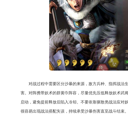
对战过程中需要区分沙暴的来源，敌方兵种、指挥战法
害。对阵携带妖术的群黄巾阵容，尽量优先压低释放妖术武
启动，避免提前释放后陷入冷却。不要依靠驱散类战法应对
很容易出现战法搭配失误，持续承受沙暴伤害直至战斗结束