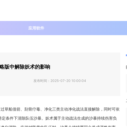
应用软件
略版中解除妖术的影响
发布时间：
2025-07-20 10:00:04
通过草船借箭、刮骨疗毒、净化三类主动净化战法直接解除，同时可依
特定条件下清除队伍沙暴。妖术属于主动战法生成的沙暴持续伤害负