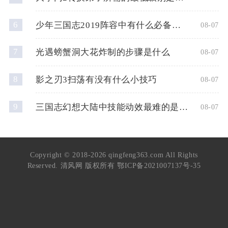
6
少年三国志2019阵容中有什么必备的平民角色
08-07
7
光遇螃蟹洞大花炸制的步骤是什么
08-07
8
影之刃3扫荡有没有什么小技巧
08-07
9
三国志幻想大陆中技能动效最难的是什么
08-07
Copyright © 2018-2026 qingfeng363.com All Rights
Reserved. 清风网 版权所有
鄂ICP备2021007137号-35