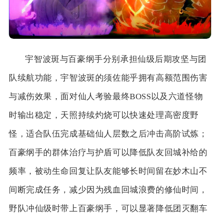
宇智波斑与百豪纲手分别承担仙级后期攻坚与团
队续航功能，宇智波斑的须佐能乎拥有高额范围伤害
与减伤效果，面对仙人考验最终BOSS以及六道怪物
时输出稳定，天照持续灼烧可以快速处理高密度野
怪，适合队伍完成基础仙人层数之后冲击高阶试炼；
百豪纲手的群体治疗与护盾可以降低队友回城补给的
频率，被动生命回复让队友能够长时间留在妙木山不
间断完成任务，减少因为残血回城浪费的修仙时间，
野队冲仙级时带上百豪纲手，可以显著降低团灭翻车