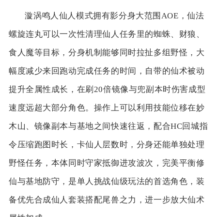
漩涡鸣人仙人模式拥有影分身大范围AOE，仙法
螺旋连丸可以一次性清理仙人任务里的蜘蛛、财狼、
食人魔等目标，分身机制能够同时拉扯多组野怪，大
幅度减少来回跑动完成任务的时间，自带的仙术被动
提升全属性成长，在刷20倍镜像与兜副本时伤害成型
速度远超大部分角色。操作上可以利用技能位移在妙
木山、镜像副本与基地之间快速往返，配合HC回城指
令压缩跑图时长，卡仙人层数时，分身还能单独处理
野怪任务，本体同时守家抵御进攻波次，完美平衡修
仙与基地防守，是单人挑战仙级玩法的首选角色，装
备优先合成仙人套装搭配尾兽之力，进一步放大仙术