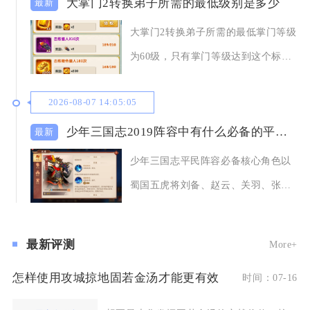
大掌门2转换弟子所需的最低级别是多少
大掌门2转换弟子所需的最低掌门等级
为60级，只有掌门等级达到这个标
准，弟子化身也
2026-08-07 14:05:05
少年三国志2019阵容中有什么必备的平民角色
少年三国志平民阵容必备核心角色以
蜀国五虎将刘备、赵云、关羽、张
飞、黄忠为核心，搭
最新评测
More+
怎样使用攻城掠地固若金汤才能更有效
时间：07-16