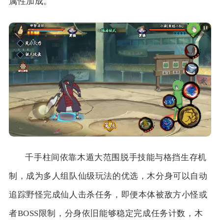
属性加成。
千手柱间依靠木遁大范围脱手技能与格挡生存机
制，成为多人组队仙级玩法的优选，木分身可以自动
追踪野怪完成仙人击杀任务，即便本体被敌方小怪或
者BOSS限制，分身依旧能够稳定完成任务计数，木