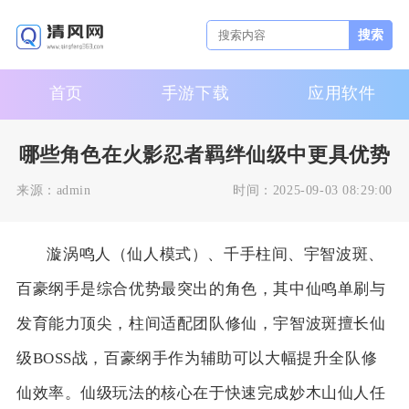
搜索
首页
手游下载
应用软件
哪些角色在火影忍者羁绊仙级中更具优势
来源：
admin
时间：
2025-09-03 08:29:00
漩涡鸣人（仙人模式）、千手柱间、宇智波斑、
百豪纲手是综合优势最突出的角色，其中仙鸣单刷与
发育能力顶尖，柱间适配团队修仙，宇智波斑擅长仙
级BOSS战，百豪纲手作为辅助可以大幅提升全队修
仙效率。仙级玩法的核心在于快速完成妙木山仙人任