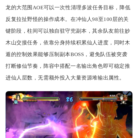
龙的大范围AOE可以一次性清理多波任务目标，降低
反复拉扯野怪的操作成本。在冲仙人98至100层的关
键阶段，柱间可以独自驻守兜副本，其余队友前往妙
木山交接任务，依靠分身持续积累仙人进度，同时木
遁的控制效果能够压制副本BOSS，避免队伍被突袭
打断修仙节奏，阵容中搭配一名输出角色即可稳定推
进仙人层数，无需额外投入大量资源堆输出属性。