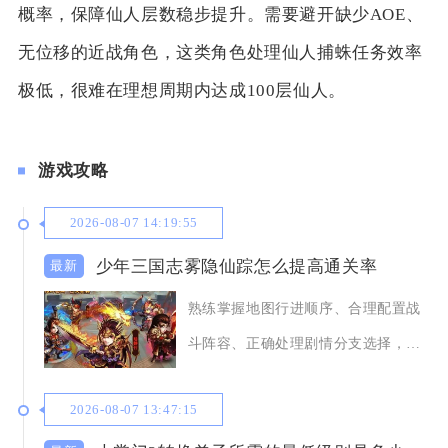
概率，保障仙人层数稳步提升。需要避开缺少AOE、
无位移的近战角色，这类角色处理仙人捕蛛任务效率
极低，很难在理想周期内达成100层仙人。
游戏攻略
2026-08-07 14:19:55
少年三国志雾隐仙踪怎么提高通关率
熟练掌握地图行进顺序、合理配置战
斗阵容、正确处理剧情分支选择，能
够显著提升雾隐仙
2026-08-07 13:47:15