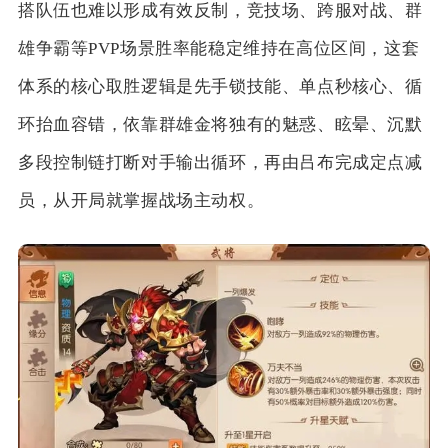
搭队伍也难以形成有效反制，竞技场、跨服对战、群
雄争霸等PVP场景胜率能稳定维持在高位区间，这套
体系的核心取胜逻辑是先手锁技能、单点秒核心、循
环抬血容错，依靠群雄金将独有的魅惑、眩晕、沉默
多段控制链打断对手输出循环，再由吕布完成定点减
员，从开局就掌握战场主动权。