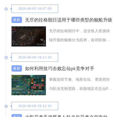
2026-08-09 18:07:09
无尽的拉格朗日适用于哪些类型的舰船升级
无尽的拉格朗日中，适合投入资源持
续升级的舰船分为四类，前排防御承
伤舰船、中后排主
2026-08-09 18:23:10
如何利用技巧击败忘仙pk竞争对手
掌握连招节奏、地形拉扯、资源把控
与职业克制思路，就能稳定在忘仙PK
中压制同战力乃
2026-08-09 18:42:16