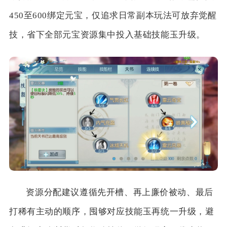
450至600绑定元宝，仅追求日常副本玩法可放弃觉醒
技，省下全部元宝资源集中投入基础技能玉升级。
资源分配建议遵循先开槽、再上廉价被动、最后
打稀有主动的顺序，囤够对应技能玉再统一升级，避