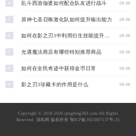
4
乱斗西游伽婆如何配合队友进行战斗
08-06
5
原神七圣召唤激化队如何提升输出能力
08-06
6
如何在影之刃3中利用衍生技能提升战斗力
08-06
7
光遇魔法商店有哪些特别推荐商品
08-06
8
如何在全民奇迹中获得金币日常
08-06
9
影之刃3珍藏卡的作用是什么
08-06
Copyright © 2018-2026 qingfeng363.com All Rights
Reserved. 清风网 版权所有
鄂ICP备2021007137号-35