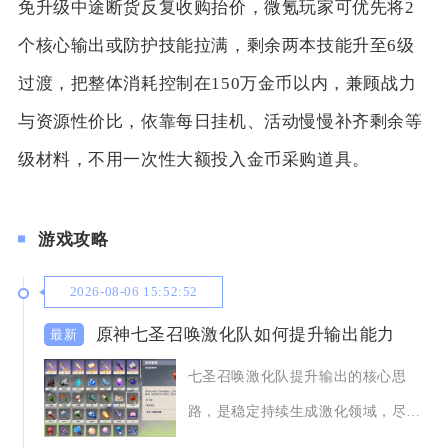
免升级中途断货反复收购抬价，微氪玩家可优先将2
个核心输出或防护技能拉满，剩余两本技能升至6级
过渡，把整体消耗控制在150万金币以内，兼顾战力
与资源性价比，依靠每日挂机、活动慢慢补齐剩余等
级材料，不用一次性大额投入金币采购道具。
游戏攻略
2026-08-06 15:52:52
原神七圣召唤激化队如何提升输出能力
七圣召唤激化队提升输出的核心思
路，是稳定持续生成激化领域，尽可
能打满领域增伤层数