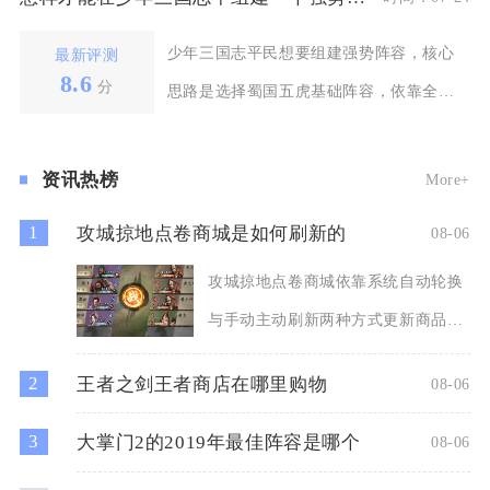
少年三国志平民想要组建强势阵容，核心
最新评测
8.6
分
思路是选择蜀国五虎基础阵容，依靠全商
店可兑换的武将降低
资讯热榜
More+
1
攻城掠地点卷商城是如何刷新的
08-06
攻城掠地点卷商城依靠系统自动轮换
与手动主动刷新两种方式更新商品，
商城商品池存在品质分层机制
2
王者之剑王者商店在哪里购物
08-06
3
大掌门2的2019年最佳阵容是哪个
08-06