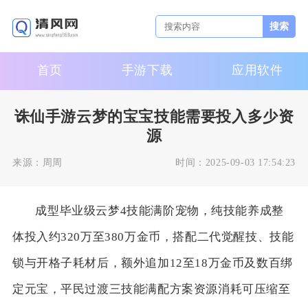
搜索
首页
手游下载
应用软件
诛仙手游云梦的宝宝技能需要投入多少资
源
来源：
周周
时间：
2025-09-03 17:54:23
成型毕业级云梦4技能满阶宠物，纯技能养成整
体投入约320万至380万金币，搭配二代觉醒技、技能
锁与开格子耗材后，额外追加12至18万金币及数百绑
定元宝，平民过渡三技能满配方案资源消耗可压缩至