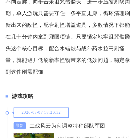
不同走廊，同步击杀诅咒骷髅头，进一步压缩刷取周
期，单人游玩只需要守住一条平直走廊，循环清理刷
新出来的敌怪，配合刷怪增益道具，多数情况下都能
在几十分钟内拿到邪眼项链。只要锁定地牢诅咒骷髅
头这个核心目标，配合水蜡烛与战斗药水拉高刷怪
量，就能避开低刷新率怪物带来的低效问题，稳定拿
到这件刚需配饰。
游戏攻略
2026-08-07 18:26:32
二战风云为何调整特种部队军团