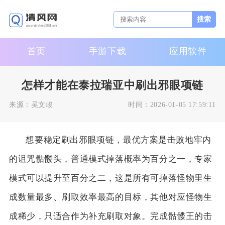
搜索
首页
手游下载
应用软件
怎样才能在泰拉瑞亚中刷出邪眼项链
来源：
吴文峻
时间：
2026-01-05 17:59:11
想要稳定刷出邪眼项链，最优方案是击败地牢内
的诅咒骷髅头，普通模式掉落概率为百分之一，专家
模式可以提升至百分之二，这是所有可掉落怪物里生
成数量最多、刷取效率最高的目标，其他对应怪物生
成稀少，只适合作为补充刷取对象。完成骷髅王的击