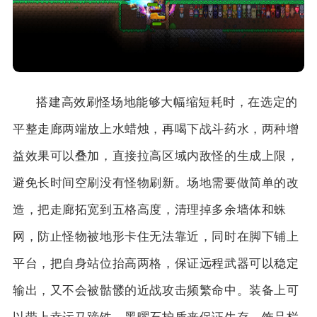
搭建高效刷怪场地能够大幅缩短耗时，在选定的
平整走廊两端放上水蜡烛，再喝下战斗药水，两种增
益效果可以叠加，直接拉高区域内敌怪的生成上限，
避免长时间空刷没有怪物刷新。场地需要做简单的改
造，把走廊拓宽到五格高度，清理掉多余墙体和蛛
网，防止怪物被地形卡住无法靠近，同时在脚下铺上
平台，把自身站位抬高两格，保证远程武器可以稳定
输出，又不会被骷髅的近战攻击频繁命中。装备上可