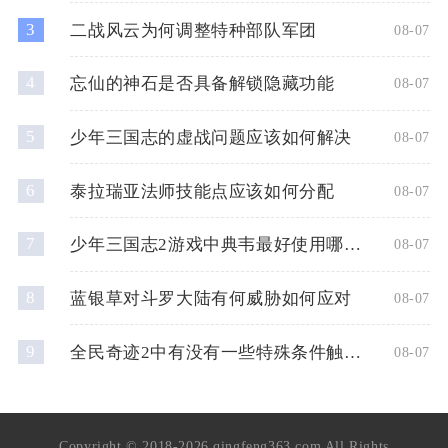
3
二战风云为何调整特种部队军团
08-07
4
忘仙的神石是否具备解锁隐藏功能
08-07
5
少年三国志的虚战问题应该如何解决
08-07
6
泰拉瑞亚法师技能点应该如何分配
08-07
7
少年三国志2游戏中典韦最好使用哪种神兵
08-07
8
蓝银草对斗罗大陆有何威胁如何应对
08-07
9
全民奇迹2中有没有一些特殊条件触发的奇遇任务
08-07
Copyright © 2018-2026 qingfeng363.com All Rights