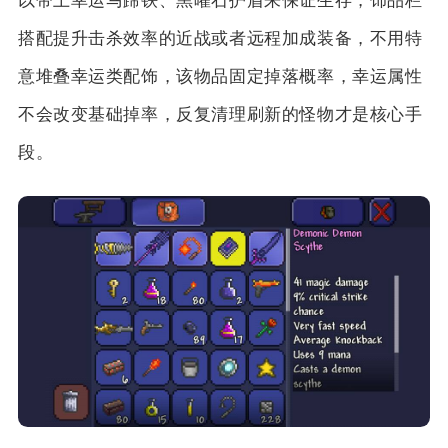
以带上幸运马蹄铁、黑曜石护盾来保证生存，饰品栏
搭配提升击杀效率的近战或者远程加成装备，不用特
意堆叠幸运类配饰，该物品固定掉落概率，幸运属性
不会改变基础掉率，反复清理刷新的怪物才是核心手
段。