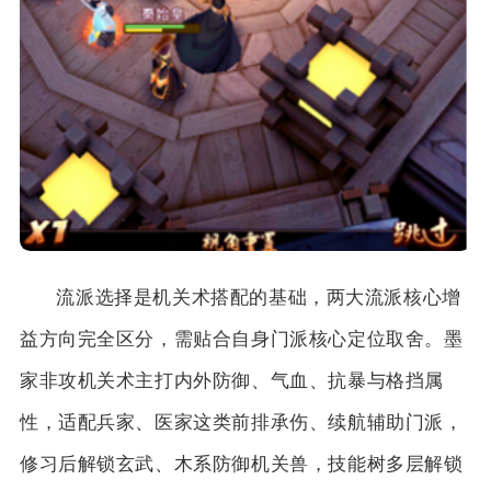
流派选择是机关术搭配的基础，两大流派核心增
益方向完全区分，需贴合自身门派核心定位取舍。墨
家非攻机关术主打内外防御、气血、抗暴与格挡属
性，适配兵家、医家这类前排承伤、续航辅助门派，
修习后解锁玄武、木系防御机关兽，技能树多层解锁