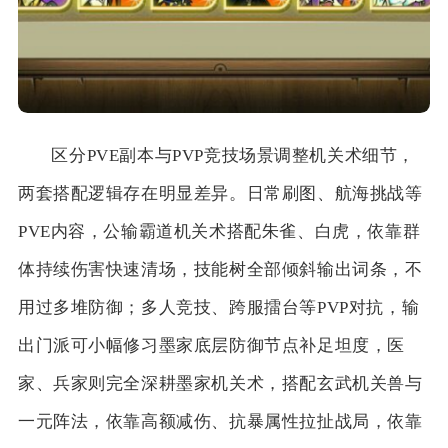
区分PVE副本与PVP竞技场景调整机关术细节，
两套搭配逻辑存在明显差异。日常刷图、航海挑战等
PVE内容，公输霸道机关术搭配朱雀、白虎，依靠群
体持续伤害快速清场，技能树全部倾斜输出词条，不
用过多堆防御；多人竞技、跨服擂台等PVP对抗，输
出门派可小幅修习墨家底层防御节点补足坦度，医
家、兵家则完全深耕墨家机关术，搭配玄武机关兽与
一元阵法，依靠高额减伤、抗暴属性拉扯战局，依靠