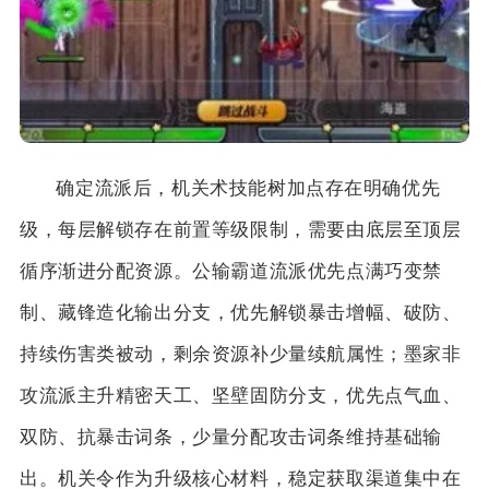
确定流派后，机关术技能树加点存在明确优先
级，每层解锁存在前置等级限制，需要由底层至顶层
循序渐进分配资源。公输霸道流派优先点满巧变禁
制、藏锋造化输出分支，优先解锁暴击增幅、破防、
持续伤害类被动，剩余资源补少量续航属性；墨家非
攻流派主升精密天工、坚壁固防分支，优先点气血、
双防、抗暴击词条，少量分配攻击词条维持基础输
出。机关令作为升级核心材料，稳定获取渠道集中在