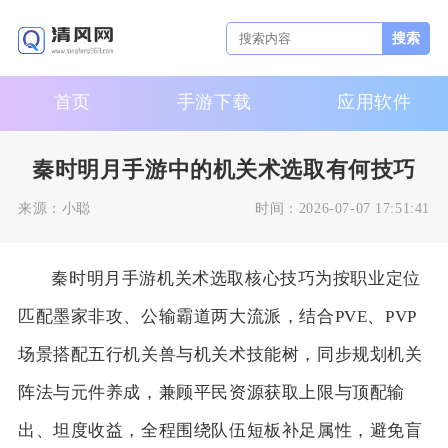
搜索
首页
手游下载
应用软件
秦时明月手游中的机关术选取有何技巧
来源：
小聪
时间：
2026-07-07 17:51:41
秦时明月手游机关术选取核心技巧为按职业定位
匹配墨家非攻、公输霸道两大流派，结合PVE、PVP
场景搭配五行机关兽与机关术技能树，同步规划机关
阵法与元件养成，兼顾平民资源获取上限与顶配输
出、坦度收益，全程围绕队伍短板补足属性，避免盲