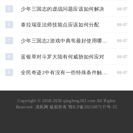
5
少年三国志的虚战问题应该如何解决
08-07
6
泰拉瑞亚法师技能点应该如何分配
08-07
7
少年三国志2游戏中典韦最好使用哪种神兵
08-07
8
蓝银草对斗罗大陆有何威胁如何应对
08-07
9
全民奇迹2中有没有一些特殊条件触发的奇遇任务
08-07
Copyright © 2018-2026 qingfeng363.com All Rights
Reserved. 清风网 版权所有
鄂ICP备2021007137号-35