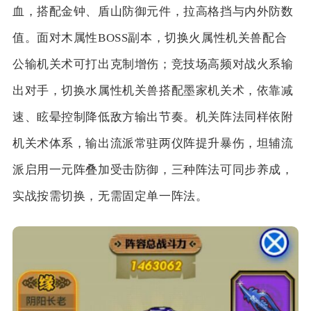
血，搭配金钟、盾山防御元件，拉高格挡与内外防数
值。面对木属性BOSS副本，切换火属性机关兽配合
公输机关术可打出克制增伤；竞技场高频对战火系输
出对手，切换水属性机关兽搭配墨家机关术，依靠减
速、眩晕控制降低敌方输出节奏。机关阵法同样依附
机关术体系，输出流派常驻两仪阵提升暴伤，坦辅流
派启用一元阵叠加受击防御，三种阵法可同步养成，
实战按需切换，无需固定单一阵法。