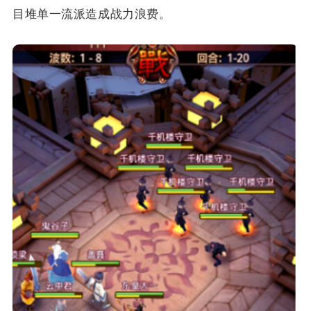
目堆单一流派造成战力浪费。