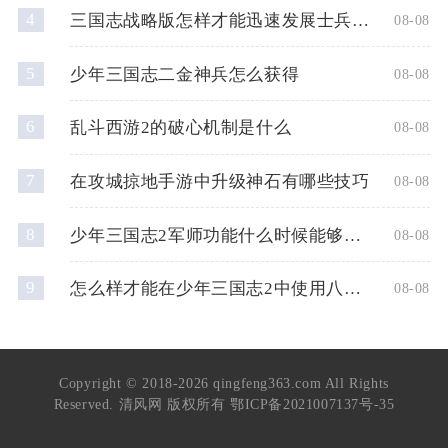
4
三国志战略版怎样才能迅速发展士兵数量
08-08
5
少年三国志二金神兵怎么获得
08-08
6
乱斗西游2的破心机制是什么
08-08
7
在攻城掠地手游中升级神石有哪些技巧
08-08
8
少年三国志2军师功能什么时候能够使用
08-08
9
怎么样才能在少年三国志2中使用八卦奇阵
08-08
Copyright © 2018-2026 qingfeng363.com All Rights
Reserved. 清风网 版权所有
鄂ICP备2021007137号-35