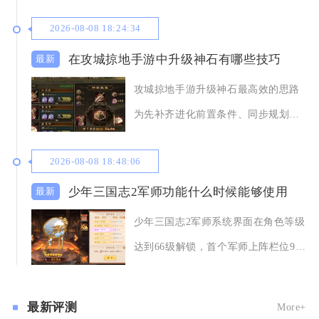
城池双线征兵体系
2026-08-08 18:24:34
在攻城掠地手游中升级神石有哪些技巧
攻城掠地手游升级神石最高效的思路
为先补齐进化前置条件、同步规划晶
石储备，采用均衡
2026-08-08 18:48:06
少年三国志2军师功能什么时候能够使用
少年三国志2军师系统界面在角色等级
达到66级解锁，首个军师上阵栏位90
级开放使用
最新评测
More+