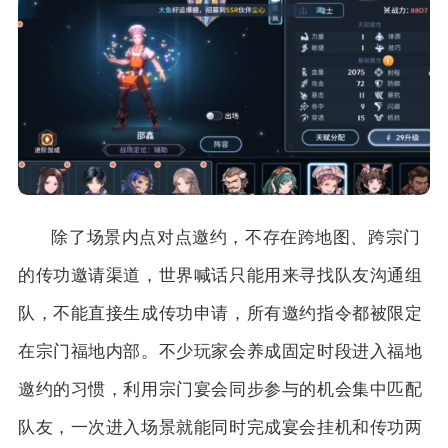
除了场景内点对点邀约，不存在跨地图、跨宗门
的传功邀请渠道，世界喊话只能用来寻找队友沟通组
队，不能直接生成传功申请，所有邀约指令都被限定
在宗门福地内部。不少玩家会养成固定时段进入福地
邀约的习惯，利用宗门宴会同步参与的机会集中匹配
队友，一次进入场景就能同时完成宴会挂机和传功两