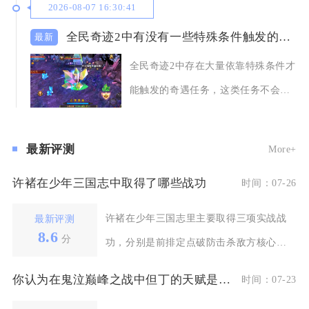
2026-08-07 16:30:41
全民奇迹2中有没有一些特殊条件触发的奇遇任务
全民奇迹2中存在大量依靠特殊条件才
能触发的奇遇任务，这类任务不会在
任务列表主动推
最新评测
More+
许褚在少年三国志中取得了哪些战功
时间：07-26
许褚在少年三国志里主要取得三项实战战
最新评测
8.6
分
功，分别是前排定点破防击杀敌方核心、
依靠合击技能稳住团
你认为在鬼泣巅峰之战中但丁的天赋是否应该如何选择
时间：07-23