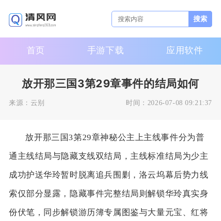
搜索
首页
手游下载
应用软件
放开那三国3第29章事件的结局如何
来源：
云别
时间：
2026-07-08 09:21:37
放开那三国3第29章神秘公主上主线事件分为普
通主线结局与隐藏支线双结局，主线标准结局为少主
成功护送华玲暂时脱离追兵围剿，洛云坞幕后势力线
索仅部分显露，隐藏事件完整结局则解锁华玲真实身
份伏笔，同步解锁游历簿专属图鉴与大量元宝、红将