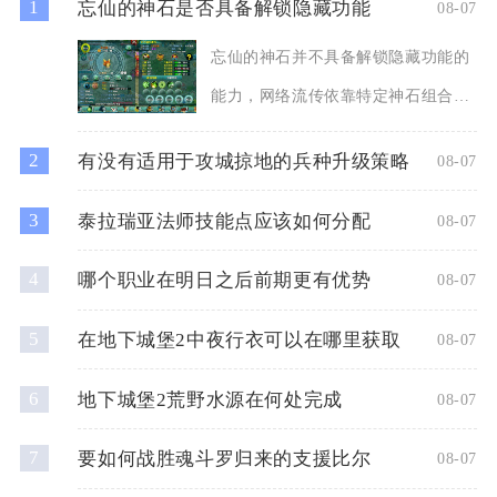
1
忘仙的神石是否具备解锁隐藏功能
08-07
忘仙的神石并不具备解锁隐藏功能的
能力，网络流传依靠特定神石组合、
高品质仙品神石触发隐藏任务
2
有没有适用于攻城掠地的兵种升级策略
08-07
3
泰拉瑞亚法师技能点应该如何分配
08-07
4
哪个职业在明日之后前期更有优势
08-07
5
在地下城堡2中夜行衣可以在哪里获取
08-07
6
地下城堡2荒野水源在何处完成
08-07
7
要如何战胜魂斗罗归来的支援比尔
08-07