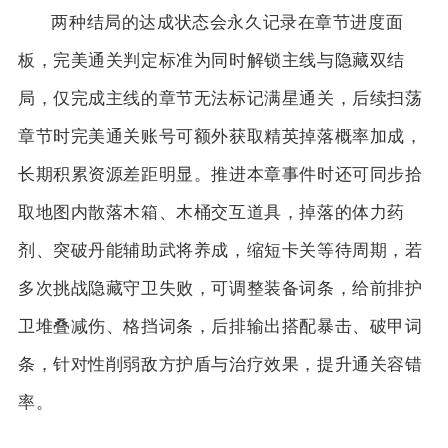
两种结局的达成状态会永久记录在章节进度面
板，完美通关判定标准为同时解锁主线与隐藏双结
局，仅完成主线的章节无法标记满星通关，后续扫荡
章节时完美通关账号可额外获取精英掉落概率加成，
长期积累资源差距明显。推进本章事件时还可同步拾
取地图内散落木箱、木桶交互道具，掉落的体力药
剂、突破丹能辅助武将养成，缩短卡关等待周期，若
多次挑战隐藏守卫失败，可调整装备词条，给前排护
卫堆叠减伤、格挡词条，后排输出搭配暴击、破甲词
条，针对性削弱敌方护盾与治疗效果，提升通关容错
率。