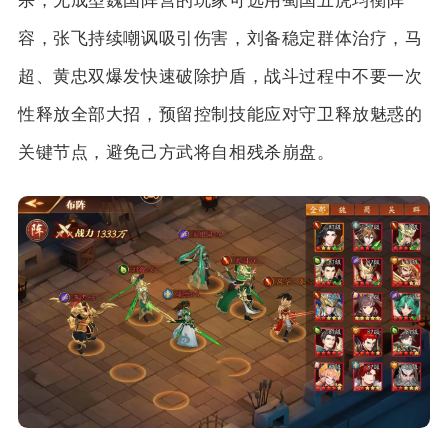
杀，无成型魏国阵营的玩家可选用蜀国五虎均衡阵
容，张飞持续嘲讽吸引伤害，刘备稳定群体治疗，马
超、黄忠双爆发快速破除护盾，战斗过程中不要一次
性释放全部大招，预留控制技能应对守卫释放魅惑的
关键节点，避免己方武将自相残杀崩盘。