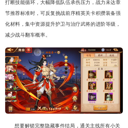
打断技能循环，大幅降低队伍承伤压力，战力未达章
节推荐标准时，可反复挑战前序精英关卡积攒装备强
化材料，集中资源提升护卫与治疗武将的进阶等级，
减少战斗翻车概率。
想要解锁完整隐藏事件结局，通关主线所有小关