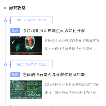
游戏攻略
2026-08-07 16:48:29
泰拉瑞亚法师技能点应该如何分配
泰拉瑞亚法师技能点分配通用最优方
案：全程优先堆叠魔法伤害属性，其
次提升魔力上限与
2026-08-07 17:03:21
忘仙的神石是否具备解锁隐藏功能
忘仙的神石并不具备解锁隐藏功能的
能力，网络流传依靠特定神石组合、
高品质仙品神石触