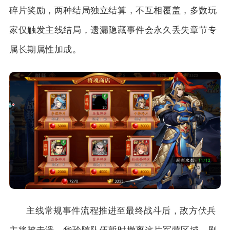
碎片奖励，两种结局独立结算，不互相覆盖，多数玩
家仅触发主线结局，遗漏隐藏事件会永久丢失章节专
属长期属性加成。
主线常规事件流程推进至最终战斗后，敌方伏兵