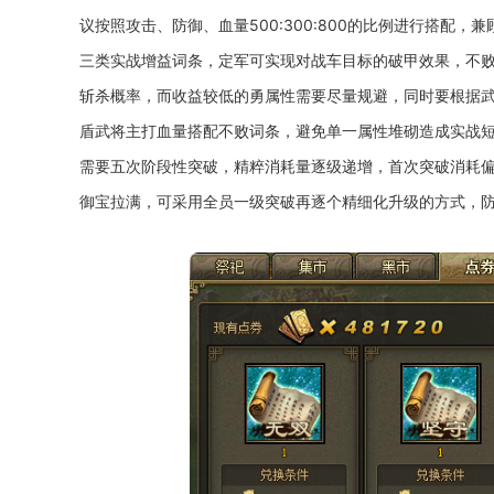
议按照攻击、防御、血量500:300:800的比例进行搭配
三类实战增益词条，定军可实现对战车目标的破甲效果，不
斩杀概率，而收益较低的勇属性需要尽量规避，同时要根据
盾武将主打血量搭配不败词条，避免单一属性堆砌造成实战
需要五次阶段性突破，精粹消耗量逐级递增，首次突破消耗
御宝拉满，可采用全员一级突破再逐个精细化升级的方式，