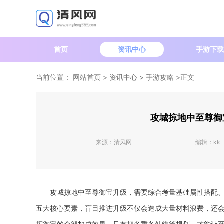
首页
资讯中心
手游下载
当前位置：
网站首页
>
资讯中心
>
手游攻略
>正文
攻城掠地中至尊御
来源：
清风网
编辑：
kk
攻城掠地中至尊御宝升级，需要综合考量基础属性搭配
五大核心要素，盲目推进升级不仅会造成大量材料浪费，还