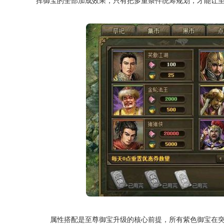
挥御宝的全部加成效果，只有把多重条件统筹规划，才能让
属性搭配是至尊御宝升级的核心前提，所有紫色御宝在