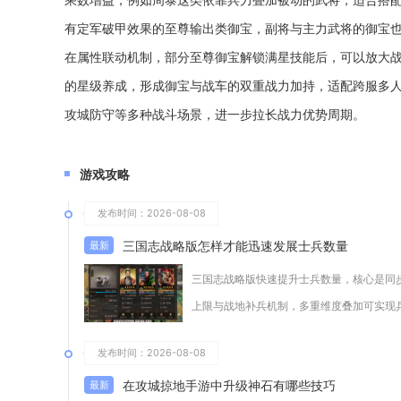
有定军破甲效果的至尊输出类御宝，副将与主力武将的御宝
在属性联动机制，部分至尊御宝解锁满星技能后，可以放大
的星级养成，形成御宝与战车的双重战力加持，适配跨服多
攻城防守等多种战斗场景，进一步拉长战力优势周期。
游戏攻略
发布时间：2026-08-08
三国志战略版怎样才能迅速发展士兵数量
三国志战略版快速提升士兵数量，核心是同
上限与战地补兵机制，多重维度叠加可实现
发布时间：2026-08-08
在攻城掠地手游中升级神石有哪些技巧