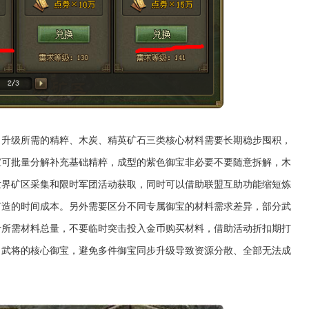
，升级所需的精粹、木炭、精英矿石三类核心材料需要长期稳步囤积，
宝可批量分解补充基础精粹，成型的紫色御宝非必要不要随意拆解，木
世界矿区采集和限时军团活动获取，同时可以借助联盟互助功能缩短炼
打造的时间成本。另外需要区分不同专属御宝的材料需求差异，部分武
计所需材料总量，不要临时突击投入金币购买材料，借助活动折扣期打
力武将的核心御宝，避免多件御宝同步升级导致资源分散、全部无法成