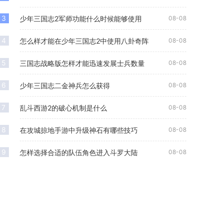
用率，
3
少年三国志2军师功能什么时候能够使用
08-08
4
怎么样才能在少年三国志2中使用八卦奇阵
08-08
5
三国志战略版怎样才能迅速发展士兵数量
08-08
6
少年三国志二金神兵怎么获得
08-08
7
乱斗西游2的破心机制是什么
08-08
8
在攻城掠地手游中升级神石有哪些技巧
08-08
9
怎样选择合适的队伍角色进入斗罗大陆
08-08