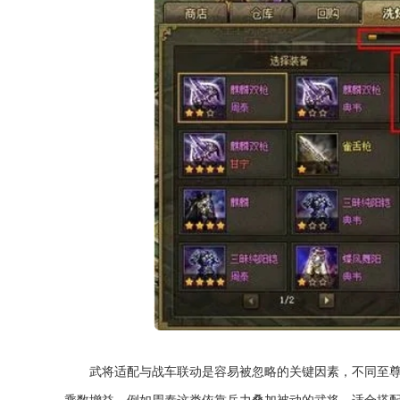
武将适配与战车联动是容易被忽略的关键因素，不同至
乘数增益，例如周泰这类依靠兵力叠加被动的武将，适合搭