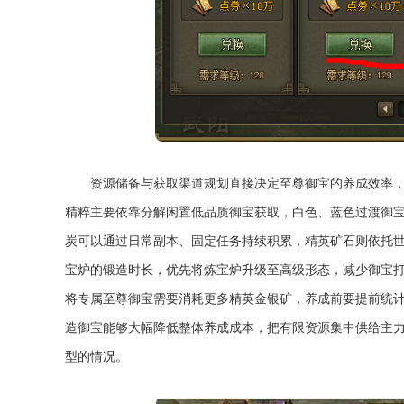
资源储备与获取渠道规划直接决定至尊御宝的养成效率
精粹主要依靠分解闲置低品质御宝获取，白色、蓝色过渡御
炭可以通过日常副本、固定任务持续积累，精英矿石则依托
宝炉的锻造时长，优先将炼宝炉升级至高级形态，减少御宝
将专属至尊御宝需要消耗更多精英金银矿，养成前要提前统
造御宝能够大幅降低整体养成成本，把有限资源集中供给主
型的情况。