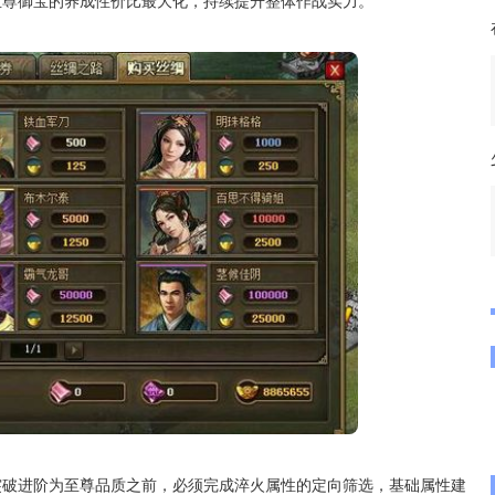
至尊御宝的养成性价比最大化，持续提升整体作战实力。
突破进阶为至尊品质之前，必须完成淬火属性的定向筛选，基础属性建