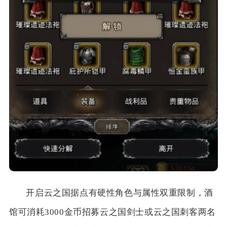
开启云之国据点有硬性角色与属性双重限制，酒
馆可消耗3000金币招募云之国剑士或云之国刺客两名