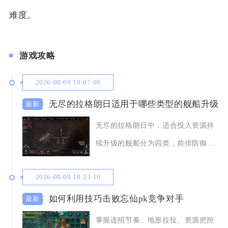
难度。
游戏攻略
2026-08-09 18:07:09
无尽的拉格朗日适用于哪些类型的舰船升级
无尽的拉格朗日中，适合投入资源持
续升级的舰船分为四类，前排防御承
伤舰船、中后排主
2026-08-09 18:23:10
如何利用技巧击败忘仙pk竞争对手
掌握连招节奏、地形拉扯、资源把控