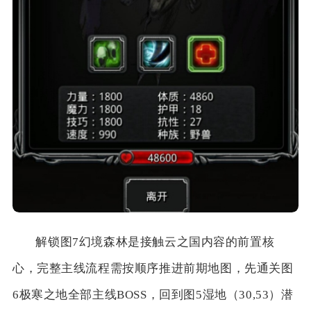
解锁图7幻境森林是接触云之国内容的前置核
心，完整主线流程需按顺序推进前期地图，先通关图
6极寒之地全部主线BOSS，回到图5湿地（30,53）潜