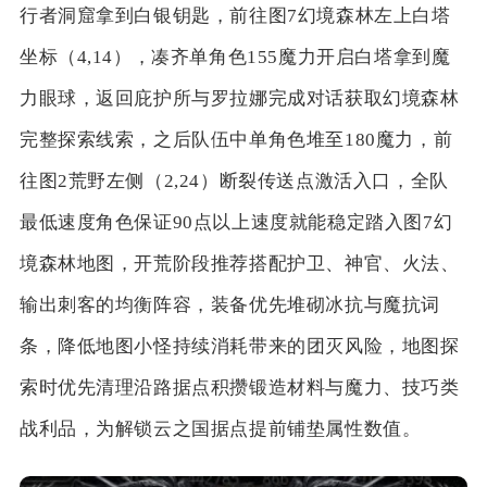
行者洞窟拿到白银钥匙，前往图7幻境森林左上白塔
坐标（4,14），凑齐单角色155魔力开启白塔拿到魔
力眼球，返回庇护所与罗拉娜完成对话获取幻境森林
完整探索线索，之后队伍中单角色堆至180魔力，前
往图2荒野左侧（2,24）断裂传送点激活入口，全队
最低速度角色保证90点以上速度就能稳定踏入图7幻
境森林地图，开荒阶段推荐搭配护卫、神官、火法、
输出刺客的均衡阵容，装备优先堆砌冰抗与魔抗词
条，降低地图小怪持续消耗带来的团灭风险，地图探
索时优先清理沿路据点积攒锻造材料与魔力、技巧类
战利品，为解锁云之国据点提前铺垫属性数值。