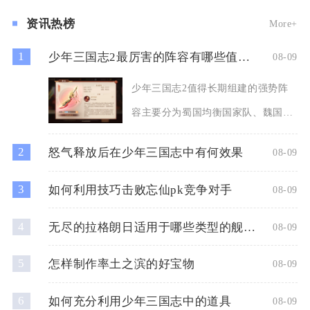
资讯热榜
More+
1
少年三国志2最厉害的阵容有哪些值得组建
08-09
少年三国志2值得长期组建的强势阵
容主要分为蜀国均衡国家队、魏国控
制消耗队、群雄极限爆发队三
2
怒气释放后在少年三国志中有何效果
08-09
3
如何利用技巧击败忘仙pk竞争对手
08-09
4
无尽的拉格朗日适用于哪些类型的舰船升级
08-09
5
怎样制作率土之滨的好宝物
08-09
6
如何充分利用少年三国志中的道具
08-09