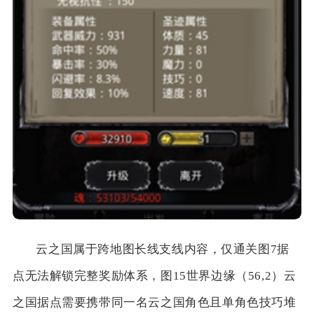
云之国属于跨地图长线支线内容，仅通关图7据
点无法解锁完整奖励体系，图15世界边缘（56,2）云
之国据点需要携带同一名云之国角色且单角色技巧堆