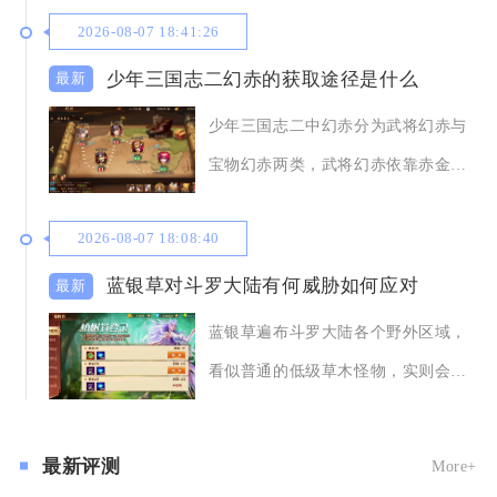
2026-08-07 18:41:26
少年三国志二幻赤的获取途径是什么
少年三国志二中幻赤分为武将幻赤与
宝物幻赤两类，武将幻赤依靠赤金幻
晶完成赤金武将进
2026-08-07 18:08:40
蓝银草对斗罗大陆有何威胁如何应对
蓝银草遍布斗罗大陆各个野外区域，
看似普通的低级草木怪物，实则会大
范围限制玩家移动
最新评测
More+