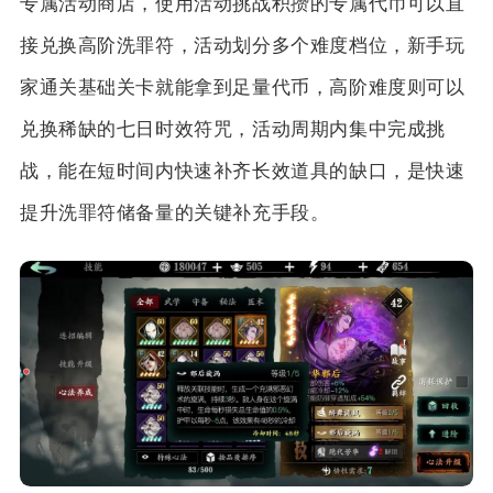
专属活动商店，使用活动挑战积攒的专属代币可以直
接兑换高阶洗罪符，活动划分多个难度档位，新手玩
家通关基础关卡就能拿到足量代币，高阶难度则可以
兑换稀缺的七日时效符咒，活动周期内集中完成挑
战，能在短时间内快速补齐长效道具的缺口，是快速
提升洗罪符储备量的关键补充手段。