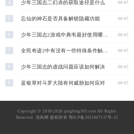
4
少年三国志二幻赤的获取途径是什么
08-07
5
忘仙的神石是否具备解锁隐藏功能
08-07
6
少年三国志2游戏中典韦最好使用哪种神兵
08-07
7
全民奇迹2中有没有一些特殊条件触发的奇遇任务
08-07
8
少年三国志的虚战问题应该如何解决
08-07
9
蓝银草对斗罗大陆有何威胁如何应对
08-07
Copyright © 2018-2026 qingfeng363.com All Rights
Reserved. 清风网 版权所有
鄂ICP备2021007137号-35