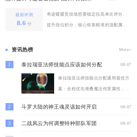
奇迹暖暖竞技场想要稳定拉高单次评分、
最新评测
8.6
分
提升段位积分，核心依靠精准的顶配属性
搭配、最优技能组合
资讯热榜
More+
1
泰拉瑞亚法师技能点应该如何分配
08-07
泰拉瑞亚法师技能点分配通用最优方
案：全程优先堆叠魔法伤害属性，其
次提升魔力上限与魔力再生，
2
斗罗大陆的神王魂灵该如何开启
08-07
3
二战风云为何调整特种部队军团
08-07