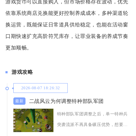
游戏货币可以直接购入，但市场价格存在波动，优先
依靠系统商店兑换能更好控制养成成本，多种渠道轮
换运营，既能保证日常道具供给稳定，也能在活动窗
口期快速扩充高阶符咒库存，让罪业装备的养成节奏
更加顺畅。
游戏攻略
2026-08-07 18:26:32
二战风云为何调整特种部队军团
特种部队军团调整之后，单一特种兵
突袭流派不再具备碾压优势，想要发
挥特种部队价值，