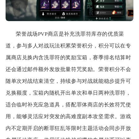
荣誉战场PVP商店是补充洗罪符库存的优质渠
道，参与多人对战玩法积累荣誉积分，积分可以在专
属商店兑换内含洗罪符的奖励宝箱，赛季排名结算时
还会通过邮件额外发放批量符咒奖励。荣誉积分不会
随单次对战结束清空，持续参与对战就能稳步提升可
兑换额度，宝箱内随机开出单次和单日两种洗罪符，
适合临时补充应急道具，搭配罪体商店的长效符咒使
用，能够灵活应对突发的高难度副本攻坚需求。游戏
内不定期开启的断罪狂乱等限时主题活动会同步开放