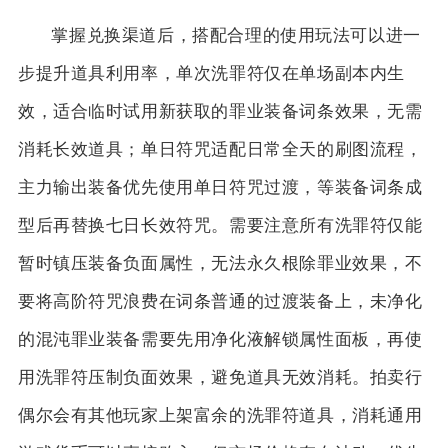
掌握兑换渠道后，搭配合理的使用玩法可以进一
步提升道具利用率，单次洗罪符仅在单场副本内生
效，适合临时试用新获取的罪业装备词条效果，无需
消耗长效道具；单日符咒适配日常全天的刷图流程，
主力输出装备优先使用单日符咒过渡，等装备词条成
型后再替换七日长效符咒。需要注意所有洗罪符仅能
暂时镇压装备负面属性，无法永久根除罪业效果，不
要将高阶符咒浪费在词条普通的过渡装备上，未净化
的混沌罪业装备需要先用净化液解锁属性面板，再使
用洗罪符压制负面效果，避免道具无效消耗。拍卖行
偶尔会有其他玩家上架富余的洗罪符道具，消耗通用