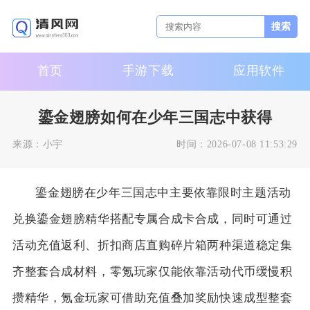
搜索
首页
手游下载
应用软件
鎏金翅膀如何在少年三国志中获得
来源：
小宇
时间：
2026-07-08 11:53:29
鎏金翅膀在少年三国志中主要依靠限时主题活动
兑换鎏金翅膀精华搭配专属合成卡合成，同时可通过
活动充值返利、折扣商店直购碎片箱两种渠道稳定集
齐整套合成材料，零氪玩家仅能依靠活动代币缓慢积
攒精华，氪金玩家可借助充值叠加奖励快速成型整套