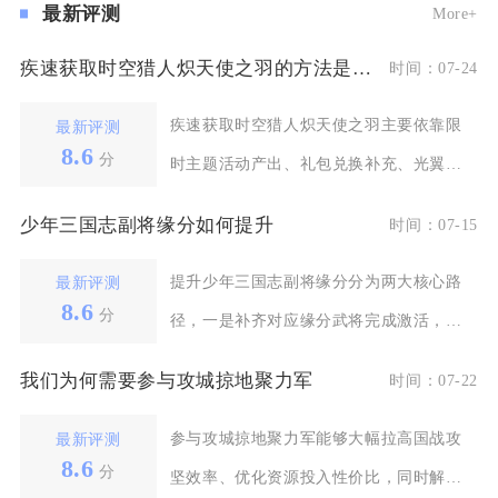
最新评测
More+
疾速获取时空猎人炽天使之羽的方法是什么
时间：07-24
疾速获取时空猎人炽天使之羽主要依靠限
最新评测
8.6
分
时主题活动产出、礼包兑换补充、光翼相
关日常副本持续收集
少年三国志副将缘分如何提升
时间：07-15
提升少年三国志副将缘分分为两大核心路
最新评测
8.6
分
径，一是补齐对应缘分武将完成激活，二
是通过副将升星、援
我们为何需要参与攻城掠地聚力军
时间：07-22
参与攻城掠地聚力军能够大幅拉高国战攻
最新评测
8.6
分
坚效率、优化资源投入性价比，同时解锁