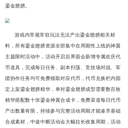
鎏金翅膀。
游戏内常规常驻玩法无法产出鎏金翅膀相关材
料，所有鎏金翅膀资源全部集中在周期性上线的神翼
主题限时活动中，活动开启后界面会新增专属欢庆代
币道具，完成每日任务、副本扫荡、竞技场对战、军
团协作任务均可免费领取对应代币，代币兑换栏内固
定上架鎏金翅膀精华，单对鎏金翅膀成型需要数百枚
精华搭配数十张鎏金神翼合成卡，免费渠道每日代币
产出数量有限，持续参与完整活动周期才能凑齐基础
合成素材，中途中断活动会大幅拉长收集周期，活动