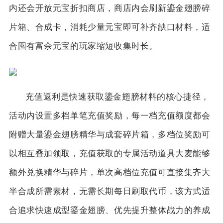
内还会开放元宝折扣商店，商店内会刷新鎏金翅膀碎
片箱、合成卡，消耗少量元宝即可补齐缺口材料，适
合囤有富余元宝的玩家缩短收集时长。
充值返利是快速获取鎏金翅膀材料的核心捷径，
活动内设置多档单笔充值奖励，每一档充值额度都会
附赠大量鎏金翅膀精华与成套碎片箱，多档位奖励可
以相互叠加领取，充值获取的专属活动道具大麦能够
额外兑换精华与碎片，单次高档位充值可直接集齐大
半合成所需素材，无需长期每日刷取代币，该方式适
合追求快速成型鎏金翅膀、优先提升整体战力的养成