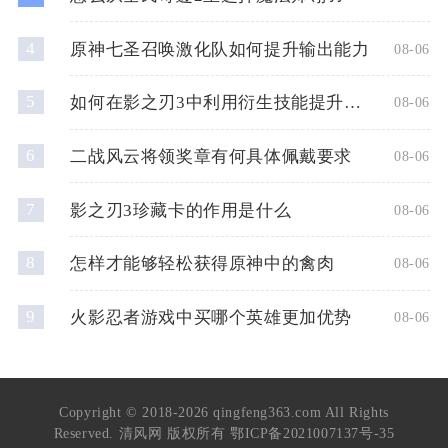
4
原神七圣召唤激化队如何提升输出能力
08-06
5
如何在影之刃3中利用衍生技能提升战斗力
08-06
6
二战风云将领奖章有何具体佩戴要求
08-06
7
影之刃3珍藏卡的作用是什么
08-06
8
怎样才能够轻松获得原神中的禽肉
08-06
9
火影忍者游戏中买哪个英雄更加优势
08-06
Copyright © 2018-2026 qingfeng363.com All Rights
Reserved. 清风网 版权所有
鄂ICP备2021007137号-35