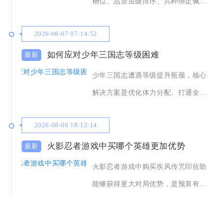
槽位、品质层级排序、兵种绑定佩
戴、羁绊分区安放四
2026-08-07 07:14:52
如何应对少年三国志等级困难
少年三国志遭遇等级提升瓶颈，核心
解决方案是优化体力分配、打通全渠
道经验获取路径，
2026-08-06 18:12:14
火影忍者游戏中买哪个英雄更加优势
火影忍者游戏中购买疾风传咒印佐助
能够获得更大对局优势，是预算有限
玩家优先入手的选