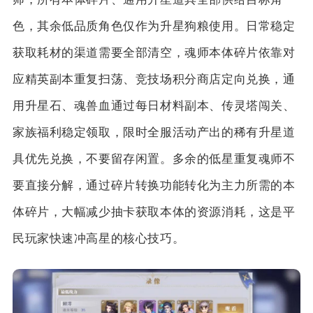
色，其余低品质角色仅作为升星狗粮使用。日常稳定
获取耗材的渠道需要全部清空，魂师本体碎片依靠对
应精英副本重复扫荡、竞技场积分商店定向兑换，通
用升星石、魂兽血通过每日材料副本、传灵塔闯关、
家族福利稳定领取，限时全服活动产出的稀有升星道
具优先兑换，不要留存闲置。多余的低星重复魂师不
要直接分解，通过碎片转换功能转化为主力所需的本
体碎片，大幅减少抽卡获取本体的资源消耗，这是平
民玩家快速冲高星的核心技巧。