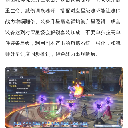
重生命、减伤词条魂环，搭配对应星级魂环能让魂师
战力增幅翻倍。装备升星需遵循均衡升星逻辑，成套
装备达到对应星级会解锁套装加成，不要单独拉高单
件装备星级，利用副本产出的熔炼石统一强化，和魂
师升星进度同步推进，避免战力出现断层。