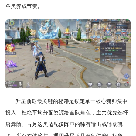
各类养成节奏。
升星前期最关键的秘籍是锁定单一核心魂师集中
投入，杜绝平均分配资源给全队角色，主力优先选择
唐舞麟、古月这类适配多阵容的稀有输出或辅助魂
师，所有本体碎片、通用升星道具全部供给目标角