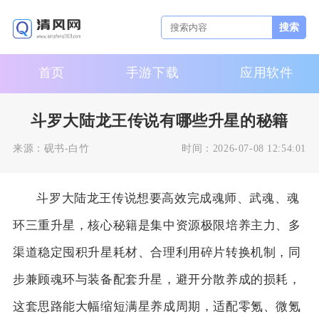
搜索
首页
手游下载
应用软件
斗罗大陆龙王传说有哪些升星的秘籍
来源：
砚书-白竹
时间：
2026-07-08 12:54:01
斗罗大陆龙王传说想要高效完成魂师、武魂、魂
环三重升星，核心秘籍是集中资源极限培养主力、多
渠道稳定囤积升星耗材、合理利用碎片转换机制，同
步兼顾魂环与装备配套升星，避开分散养成的损耗，
这套思路能大幅缩短满星养成周期，适配零氪、微氪