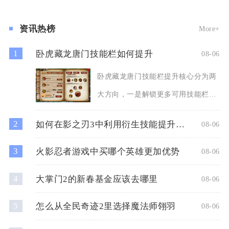
实能够全方位优化整
资讯热榜
More+
1
卧虎藏龙唐门技能栏如何提升
08-06
卧虎藏龙唐门技能栏提升核心分为两
大方向，一是解锁更多可用技能栏
位，二是优化栏内技能配置、强
2
如何在影之刃3中利用衍生技能提升战斗力
08-06
3
火影忍者游戏中买哪个英雄更加优势
08-06
4
大掌门2的新春基金应该去哪里
08-06
5
怎么从全民奇迹2里选择魔法师翎羽
08-06