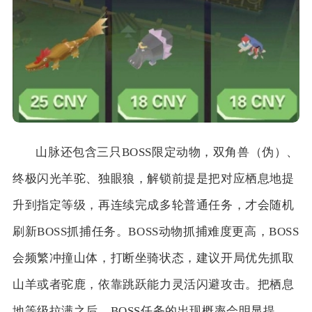
山脉还包含三只BOSS限定动物，双角兽（伪）、
终极闪光羊驼、独眼狼，解锁前提是把对应栖息地提
升到指定等级，再连续完成多轮普通任务，才会随机
刷新BOSS抓捕任务。BOSS动物抓捕难度更高，BOSS
会频繁冲撞山体，打断坐骑状态，建议开局优先抓取
山羊或者驼鹿，依靠跳跃能力灵活闪避攻击。把栖息
地等级拉满之后，BOSS任务的出现概率会明显提