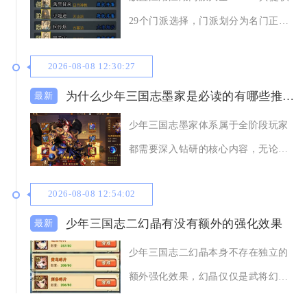
29个门派选择，门派划分为名门正
派、江湖邪派
2026-08-08 12:30:27
为什么少年三国志墨家是必读的有哪些推荐理由
少年三国志墨家体系属于全阶段玩家
都需要深入钻研的核心内容，无论新
区开荒、中期转型
2026-08-08 12:54:02
少年三国志二幻晶有没有额外的强化效果
少年三国志二幻晶本身不存在独立的
额外强化效果，幻晶仅仅是武将幻紫
与紫金武将升星所