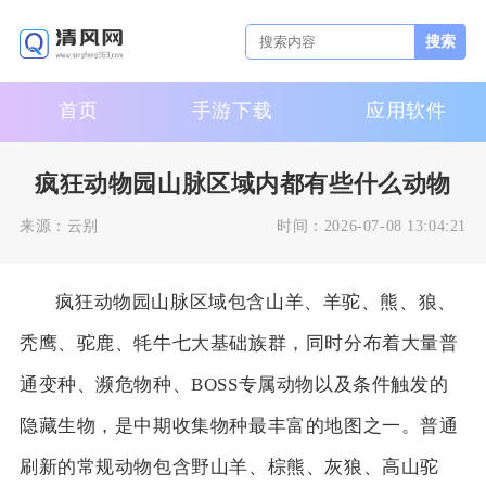
搜索
首页
手游下载
应用软件
疯狂动物园山脉区域内都有些什么动物
来源：
云别
时间：
2026-07-08 13:04:21
疯狂动物园山脉区域包含山羊、羊驼、熊、狼、
秃鹰、驼鹿、牦牛七大基础族群，同时分布着大量普
通变种、濒危物种、BOSS专属动物以及条件触发的
隐藏生物，是中期收集物种最丰富的地图之一。普通
刷新的常规动物包含野山羊、棕熊、灰狼、高山驼