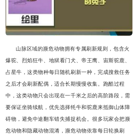
山脉区域的濒危动物拥有专属刷新规则，包含火
爆驼、烈焰狂牛、地狱看门犬、帝王鹰、宙斯驼鹿、
占星牛，这类物种每日随机刷新一种，完成搜救任务
之后才会刷新配偶，适合长期慢慢收集。跑酷过程
中，这类动物只会出现在一千米之后的高阶路段，需
要保证坐骑续航，优先选择牦牛和驼鹿来抵御山体障
碍物，避免中途翻车错失捕捉机会。很多玩家会把濒
危动物和隐藏动物混淆，濒危动物依靠每日轮换刷