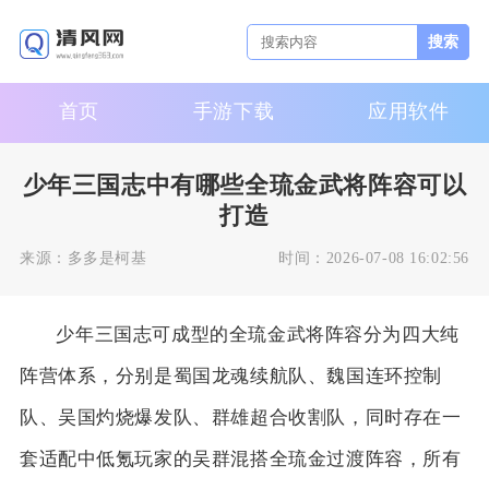
搜索
首页
手游下载
应用软件
少年三国志中有哪些全琉金武将阵容可以
打造
来源：
多多是柯基
时间：
2026-07-08 16:02:56
少年三国志可成型的全琉金武将阵容分为四大纯
阵营体系，分别是蜀国龙魂续航队、魏国连环控制
队、吴国灼烧爆发队、群雄超合收割队，同时存在一
套适配中低氪玩家的吴群混搭全琉金过渡阵容，所有