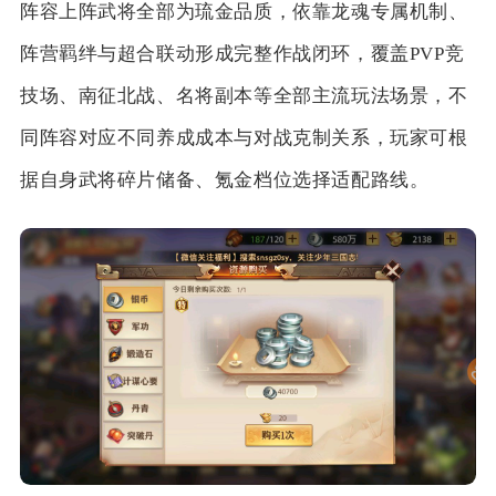
阵容上阵武将全部为琉金品质，依靠龙魂专属机制、
阵营羁绊与超合联动形成完整作战闭环，覆盖PVP竞
技场、南征北战、名将副本等全部主流玩法场景，不
同阵容对应不同养成成本与对战克制关系，玩家可根
据自身武将碎片储备、氪金档位选择适配路线。