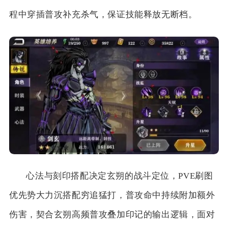
程中穿插普攻补充杀气，保证技能释放无断档。
心法与刻印搭配决定玄朔的战斗定位，PVE刷图
优先势大力沉搭配穷追猛打，普攻命中持续附加额外
伤害，契合玄朔高频普攻叠加印记的输出逻辑，面对