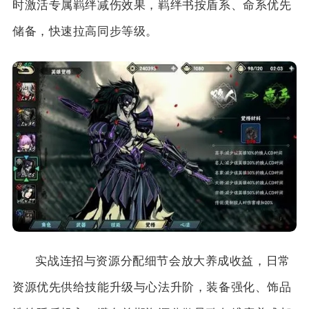
时激活专属羁绊减伤效果，羁绊书按盾系、命系优先
储备，快速拉高同步等级。
实战连招与资源分配细节会放大养成收益，日常
资源优先供给技能升级与心法升阶，装备强化、饰品