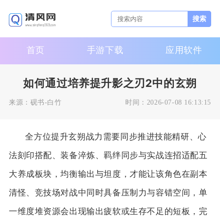
搜索
首页
手游下载
应用软件
如何通过培养提升影之刃2中的玄朔
来源：
砚书-白竹
时间：
2026-07-08 16:13:15
全方位提升玄朔战力需要同步推进技能精研、心
法刻印搭配、装备淬炼、羁绊同步与实战连招适配五
大养成板块，均衡输出与坦度，才能让该角色在副本
清怪、竞技场对战中同时具备压制力与容错空间，单
一维度堆资源会出现输出疲软或生存不足的短板，完