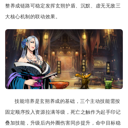
整养成链路可稳定发挥玄朔护盾、沉默、虚无无敌三
大核心机制的联动效果。
技能培养是玄朔养成的基础，三个主动技能需按
固定顺序投入资源拉满等级，死亡之触作为起手印记
叠加技能，升级后内外圈伤害同步提升，命中目标稳