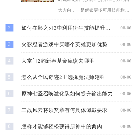
大方向，一是解锁更多可用技能栏
位，二是优化栏内技能配置、强
2
如何在影之刃3中利用衍生技能提升战斗力
08-06
3
火影忍者游戏中买哪个英雄更加优势
08-06
4
大掌门2的新春基金应该去哪里
08-06
5
怎么从全民奇迹2里选择魔法师翎羽
08-06
6
原神七圣召唤激化队如何提升输出能力
08-06
7
二战风云将领奖章有何具体佩戴要求
08-06
8
怎样才能够轻松获得原神中的禽肉
08-06