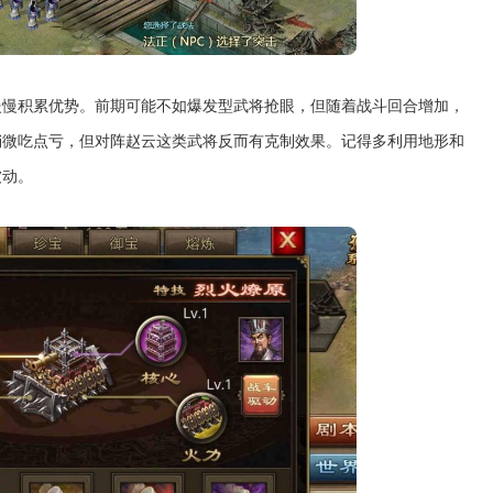
慢慢积累优势。前期可能不如爆发型武将抢眼，但随着战斗回合增加，
稍微吃点亏，但对阵赵云这类武将反而有克制效果。记得多利用地形和
被动。