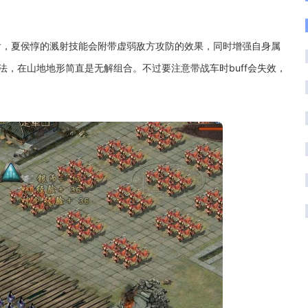
后，夏侯惇的溅射技能会附带虚弱敌方攻防的效果，同时增强自身属
，在山地地形简直是无解组合。不过要注意带战车时buff会失效，