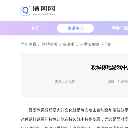
首页
资讯中心
手游下载
当前位置：
网站首页
>
资讯中心
>
手游攻略
>正文
攻城掠地游戏中
来源：
清风网
编辑：
厂商投
夏侯惇觉醒后最大的变化就是每次攻击都能叠加增益效果
这种越打越强的特性让他在持久战中特别吃香，尤其是面对