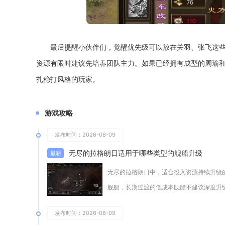
最后提醒小伙伴们，觉醒优先级可以放在关羽、张飞这
资源有限时建议先培养团队主力。如果已经拥有成型的周瑜
扎稳打风格的玩家。
游戏攻略
发布时间：2026-08-09
无尽的拉格朗日适用于哪些类型的舰船升级
无尽的拉格朗日中，适合投入资源持续升级
舰船，长期过渡的低成本舰船不建议深度升
发布时间：2026-08-09