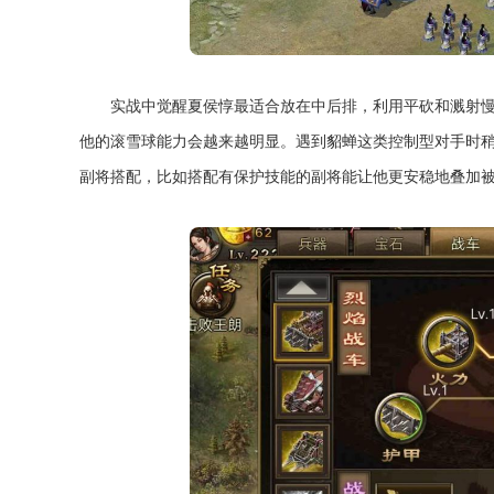
实战中觉醒夏侯惇最适合放在中后排，利用平砍和溅射
他的滚雪球能力会越来越明显。遇到貂蝉这类控制型对手时
副将搭配，比如搭配有保护技能的副将能让他更安稳地叠加