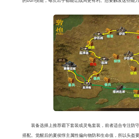
的buff技能，每次出手都能让战局更有利。想要触发这些能
装备选择上推荐霸下套装或灵龟套装，前者适合专注防
搭配。觉醒后的夏侯惇主属性偏向物防和生命值，所以头盔要