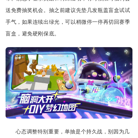
送免费抽奖机会。抽之前建议先垫几发瓶盖盲盒试试
手气，如果连续出绿光，可以稍微停一停再切回赛季
盲盒，避免硬刚保底。
心态调整特别重要，单抽是个持久战，别因为几