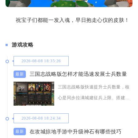
祝宝子们都能一发入魂，早日抱走心仪的皮肤！
游戏攻略
2026-08-08 18:35:26
三国志战略版怎样才能迅速发展士兵数量
三国志战略版快速提升士兵数量，核
心是同步拉满城建征兵上限、搭建多
城池双线征兵体系
2026-08-08 18:24:34
在攻城掠地手游中升级神石有哪些技巧