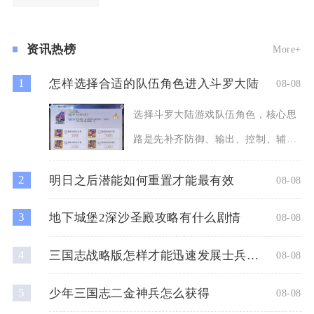
格平台区域，该点位为
资讯热榜
More+
1
怎样选择合适的队伍角色进入斗罗大陆
08-08
选择斗罗大陆游戏队伍角色，核心思
路是先补齐防御、输出、控制、辅助
四大职能缺口，再结合玩法场
2
明日之后潜能如何重置才能最有效
08-08
3
地下城堡2深沙圣殿攻略有什么剧情
08-08
4
三国志战略版怎样才能迅速发展士兵数量
08-08
5
少年三国志二金神兵怎么获得
08-08