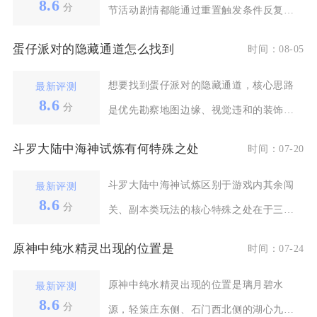
8.6
分
节活动剧情都能通过重置触发条件反复解
锁，仅有少量限定单
蛋仔派对的隐藏通道怎么找到
时间：08-05
想要找到蛋仔派对的隐藏通道，核心思路
最新评测
8.6
分
是优先勘察地图边缘、视觉违和的装饰区
域，再结合道具交互
斗罗大陆中海神试炼有何特殊之处
时间：07-20
斗罗大陆中海神试炼区别于游戏内其余闯
最新评测
8.6
分
关、副本类玩法的核心特殊之处在于三位
一体联动循环机制、
原神中纯水精灵出现的位置是
时间：07-24
原神中纯水精灵出现的位置是璃月碧水
最新评测
8.6
分
源，轻策庄东侧、石门西北侧的湖心九宫