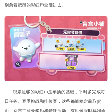
别急着把攒的彩虹币全砸进去。
积累足够的彩虹币是单抽的基础，平时多完成每
日任务、赛季挑战和排位赛，这些都能稳定获取货
币。别忘了登录奖励和特殊活动，有时候限时福利会