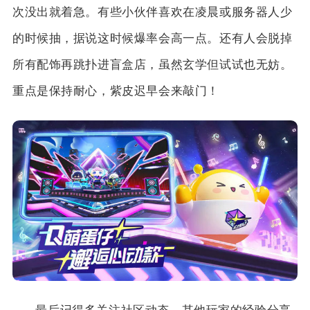
次没出就着急。有些小伙伴喜欢在凌晨或服务器人少
的时候抽，据说这时候爆率会高一点。还有人会脱掉
所有配饰再跳扑进盲盒店，虽然玄学但试试也无妨。
重点是保持耐心，紫皮迟早会来敲门！